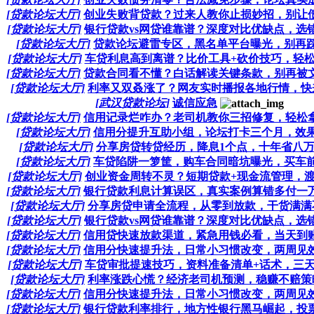
[贷款论坛大厅]
创业失败背贷款？过来人教你止损妙招，别让债务
[贷款论坛大厅]
银行贷款vs网贷谁靠谱？深度对比优缺点，选错后
[贷款论坛大厅]
贷款论坛避雷专区，黑名单平台曝光，别再踩坑了
[贷款论坛大厅]
车贷利息高到离谱？比价工具+砍价技巧，轻松打七
[贷款论坛大厅]
贷款合同看不懂？白话解读关键条款，别再被文字
[贷款论坛大厅]
利率又双叒涨了？网友实时播报各地行情，快来吐
[武汉贷款论坛]
诚信应急
[贷款论坛大厅]
信用记录烂咋办？老司机教你三招修复，轻松拿下
[贷款论坛大厅]
信用分提升互助小组，论坛打卡三个月，效果惊人
[贷款论坛大厅]
分享房贷转贷经历，降息1个点，十年省八万真香
[贷款论坛大厅]
车贷陷阱一箩筐，购车合同暗坑曝光，买车前必看
[贷款论坛大厅]
创业资金周转不灵？短期贷款+现金流管理，渡过危
[贷款论坛大厅]
银行贷款利息计算误区，真实案例算错多付一万，
[贷款论坛大厅]
分享房贷申请全流程，从零到放款，干货满满不藏
[贷款论坛大厅]
银行贷款vs网贷谁靠谱？深度对比优缺点，选错后
[贷款论坛大厅]
信用贷快速放款渠道，紧急用钱必看，当天到账不
[贷款论坛大厅]
信用分快速提升法，日常小习惯改变，两周见效超
[贷款论坛大厅]
车贷审批提速技巧，资料准备清单+话术，三天拿结
[贷款论坛大厅]
利率涨跌心慌？经济老司机预测，稳赚不赔策略分
[贷款论坛大厅]
信用分快速提升法，日常小习惯改变，两周见效超
[贷款论坛大厅]
银行贷款利率排行，地方性银行黑马崛起，投票选