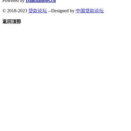
Powered by
Daikuanbbs.cn
© 2018-2023
贷款论坛
--Designed by
中国贷款论坛
返回顶部