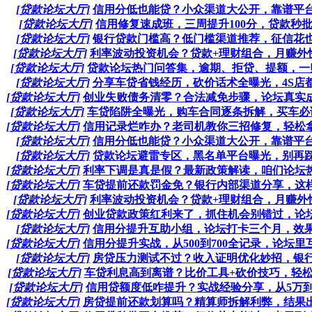
[贷款论坛大厅]
信用分低也能贷？小众渠道大公开，靠谱平台推荐
[贷款论坛大厅]
信用修复速成班，三周提升100分，贷款秒批真香
[贷款论坛大厅]
银行贷款门槛高？低门槛渠道推荐，征信花也能过
[贷款论坛大厅]
利率波动投资机会？贷款+理财组合，月赚外快真
[贷款论坛大厅]
贷款论坛热门问答集，逾期、拒贷、提额，一贴全
[贷款论坛大厅]
分享车贷省钱经历，砍价话术全曝光，4S店都服
[贷款论坛大厅]
创业失败债务清零？合法减免步骤，论坛真实成功
[贷款论坛大厅]
车贷陷阱全曝光，购车合同逐条拆解，买车必读防
[贷款论坛大厅]
信用记录烂咋办？老司机教你三招修复，轻松拿下
[贷款论坛大厅]
信用分低也能贷？小众渠道大公开，靠谱平台推荐
[贷款论坛大厅]
贷款论坛避雷专区，黑名单平台曝光，别再踩坑了
[贷款论坛大厅]
利率下调是真是假？最新政策解读，咱们论坛热议
[贷款论坛大厅]
车贷提前还款罚金免？银行内部渠道分享，这样操
[贷款论坛大厅]
利率波动投资机会？贷款+理财组合，月赚外快真
[贷款论坛大厅]
创业贷款政策红利来了，抓住机会别错过，论坛里
[贷款论坛大厅]
信用分提升互助小组，论坛打卡三个月，效果惊人
[贷款论坛大厅]
信用分提升实战，从500到700全记录，论坛里互
[贷款论坛大厅]
房贷压力测试不过？收入证明优化妙招，银行秒批
[贷款论坛大厅]
车贷利息高到离谱？比价工具+砍价技巧，轻松打七
[贷款论坛大厅]
信用贷额度低咋提升？实战经验分享，从5万到50
[贷款论坛大厅]
房贷提前还款划算吗？精算师拆解利弊，结果出乎